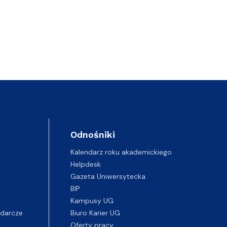
Odnośniki
Kalendarz roku akademickiego
Helpdesk
Gazeta Uniwersytecka
BIP
Kampusy UG
darcze
Biuro Karier UG
Oferty pracy