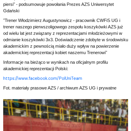
piersi" - podsumowuje powołania Prezes AZS Uniwersytet
Gdański
"Trener Włodzimierz Augustynowicz - pracownik CWFiS UG i
trener naszego pierwszoligowego zespołu koszykówki AZS już
od wielu lat jest związany z reprezentacjami młodzieżowymi w
odmianie koszykówki 3x3. Doświadczenie zdobyte w środowisku
akademickim z pewnością miało duży wpływ na powierzenie
akademickiej reprezentacji kobiet naszemu Trenerowi"
Informacje na bieżąco w wynikach na oficjalnym profilu
akademickiej reprezentacji Polski:
https://www.facebook.com/PolUniTeam
Fot. materiały prasowe AZS / archiwum AZS UG i prywatne