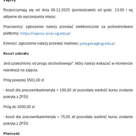
Zapisy
Rozpoczynają się od dnia 08.12.2025 (poniedziałek) od godz. 13:00 i są
aktywne do wyczerpania miejsc.
Pracownicy: zgłoszenie należy przesłać elektronicznie za pośrednictwem
https://zapisy-prac.ug.edu.pl
platformy:
julia.gaca@ug.edu.pl
Emeryci: zgłoszenie należy przesłać mailowo:
Koszt udziału
Jest uzależniony od progu dochodowego*, który należy wskazać w momencie
rejestracji na zajęcia.
Próg powyżej 3501,00 zł
- koszt dla pracownika/emeryta = 100,00 zł/ pozostała wartość kursu zostanie
pokryta z ZFŚS
Próg do 3500,00 zł
- koszt dla pracownika/emeryta = 75,00 zł/ pozostała wartość kursu zostanie
pokryta z ZFŚS
Płatność