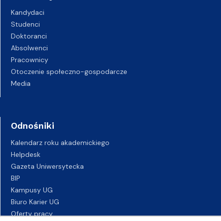
Kandydaci
Studenci
Doktoranci
Absolwenci
Pracownicy
Otoczenie społeczno-gospodarcze
Media
Odnośniki
Kalendarz roku akademickiego
Helpdesk
Gazeta Uniwersytecka
BIP
Kampusy UG
Biuro Karier UG
Oferty pracy