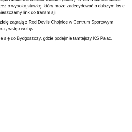
 mecz o wysoką stawkę, który może zadecydować o dalszym losie
eszczamy link do transmisji.
dzielę zagrają z Red Devils Chojnice w Centrum Sportowym
z, wstęp wolny.
ze się do Bydgoszczy, gdzie podejmie tamtejszy KS Pałac.