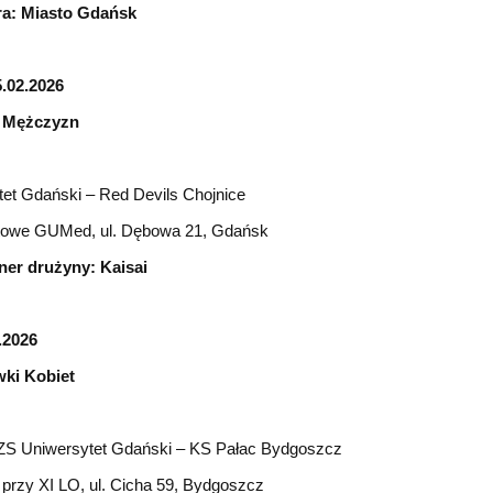
ra: Miasto Gdańsk
.02.2026
u Mężczyzn
et Gdański – Red Devils Chojnice
towe GUMed, ul. Dębowa 21, Gdańsk
tner drużyny: Kaisai
.2026
wki Kobiet
S Uniwersytet Gdański – KS Pałac Bydgoszcz
przy XI LO, ul. Cicha 59, Bydgoszcz