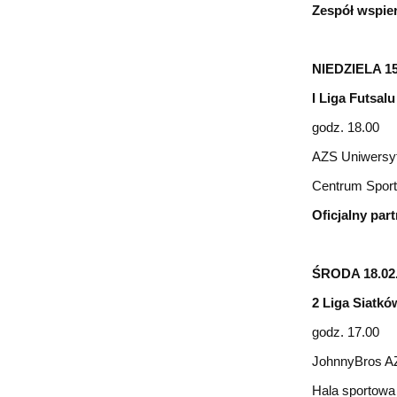
Zespół wspie
NIEDZIELA 15
I Liga Futsal
godz. 18.00
AZS Uniwersyt
Centrum Spor
Oficjalny par
ŚRODA 18.02
2 Liga Siatkó
godz. 17.00
JohnnyBros AZ
Hala sportowa 