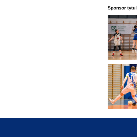
Sponsor tytu