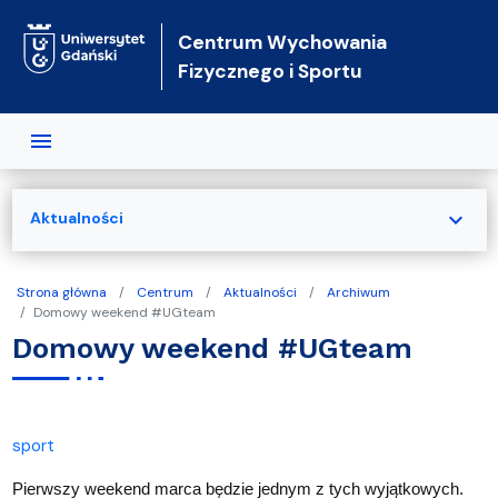
Przejdź do treści
Centrum Wychowania
Fizycznego i Sportu
expand_more
Aktualności
Strona główna
Centrum
Aktualności
Archiwum
Domowy weekend #UGteam
Domowy weekend #UGteam
sport
Pierwszy weekend marca będzie jednym z tych wyjątkowych.