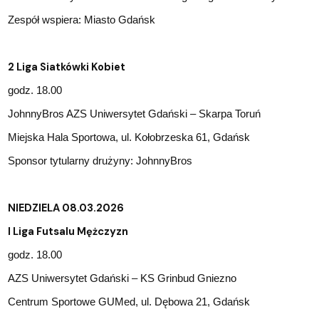
Zespół wspiera: Miasto Gdańsk
2 Liga Siatkówki Kobiet
godz. 18.00
JohnnyBros AZS Uniwersytet Gdański – Skarpa Toruń
Miejska Hala Sportowa, ul. Kołobrzeska 61, Gdańsk
Sponsor tytularny drużyny: JohnnyBros
NIEDZIELA 08.03.2026
I Liga Futsalu Mężczyzn
godz. 18.00
AZS Uniwersytet Gdański – KS Grinbud Gniezno
Centrum Sportowe GUMed, ul. Dębowa 21, Gdańsk