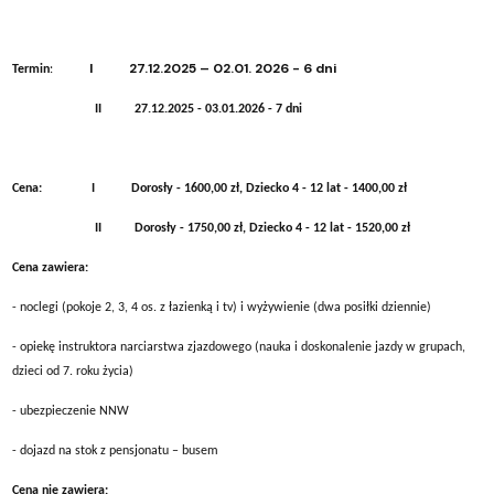
I 27.12.2025 – 02.01. 2026 - 6 dni
Termin
:
II 27.12.2025 - 03.01.2026 - 7 dni
Cena: I Dorosły - 1600,00 zł, Dziecko 4 - 12 lat - 1400,00 zł
II Dorosły - 1750,00 zł, Dziecko 4 - 12 lat - 1520,00 zł
Cena zawiera:
- noclegi (pokoje 2, 3, 4 os. z łazienką i tv) i wyżywienie (dwa posiłki dziennie)
- opiekę instruktora narciarstwa zjazdowego (nauka i doskonalenie jazdy w grupach,
dzieci od 7. roku życia)
- ubezpieczenie NNW
- dojazd na stok z pensjonatu – busem
Cena nie zawiera: