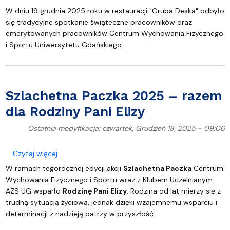
W dniu 19 grudnia 2025 roku w restauracji "Gruba Deska" odbyło
się tradycyjne spotkanie świąteczne pracowników oraz
emerytowanych pracowników Centrum Wychowania Fizycznego
i Sportu Uniwersytetu Gdańskiego.
Szlachetna Paczka 2025 – razem
dla Rodziny Pani Elizy
Ostatnia modyfikacja: czwartek, Grudzień 18, 2025 - 09:06
o Szlachetna Paczka 2025 – razem dla Rodziny Pani
Czytaj więcej
W ramach tegorocznej edycji akcji
Szlachetna Paczka
Centrum
Wychowania Fizycznego i Sportu wraz z Klubem Uczelnianym
AZS UG wsparło
Rodzinę Pani Elizy
. Rodzina od lat mierzy się z
trudną sytuacją życiową, jednak dzięki wzajemnemu wsparciu i
determinacji z nadzieją patrzy w przyszłość.