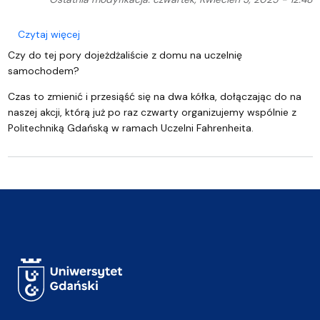
o Dołącz do 4. edycji kampanii „Rowerem na Uczeln
Czytaj więcej
Czy do tej pory dojeżdżaliście z domu na uczelnię
samochodem?
Czas to zmienić i przesiąść się na dwa kółka, dołączając do na
naszej akcji, którą już po raz czwarty organizujemy wspólnie z
Politechniką Gdańską w ramach Uczelni Fahrenheita.