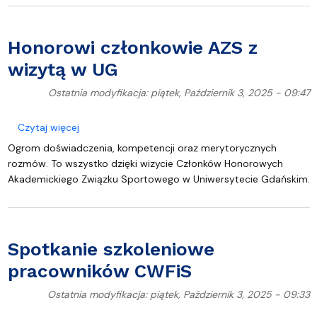
Honorowi członkowie AZS z
wizytą w UG
Ostatnia modyfikacja: piątek, Październik 3, 2025 - 09:47
o Honorowi członkowie AZS z wizytą w UG
Czytaj więcej
Ogrom doświadczenia, kompetencji oraz merytorycznych
rozmów. To wszystko dzięki wizycie Członków Honorowych
Akademickiego Związku Sportowego w Uniwersytecie Gdańskim.
Spotkanie szkoleniowe
pracowników CWFiS
Ostatnia modyfikacja: piątek, Październik 3, 2025 - 09:33