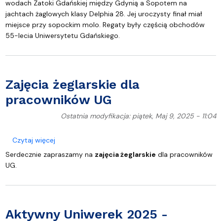
wodach Zatoki Gdańskiej między Gdynią a Sopotem na
jachtach żaglowych klasy Delphia 28. Jej uroczysty finał miał
miejsce przy sopockim molo. Regaty były częścią obchodów
55-lecia Uniwersytetu Gdańskiego.
Zajęcia żeglarskie dla
pracowników UG
Ostatnia modyfikacja: piątek, Maj 9, 2025 - 11:04
o Zajęcia żeglarskie dla pracowników UG
Czytaj więcej
Serdecznie zapraszamy na
zajęcia żeglarskie
dla pracowników
UG.
Aktywny Uniwerek 2025 -