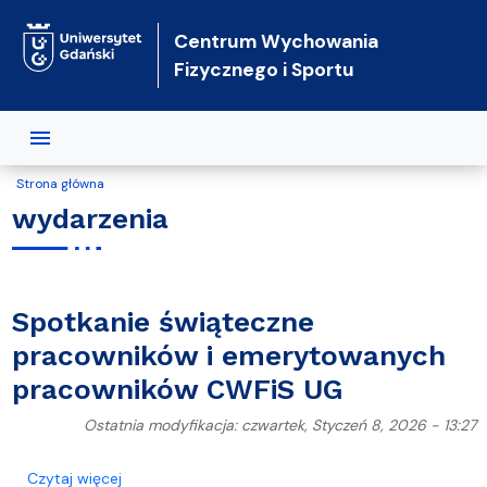
Przejdź do treści
Centrum Wychowania
Fizycznego i Sportu
Strona główna
wydarzenia
Spotkanie świąteczne
pracowników i emerytowanych
pracowników CWFiS UG
Ostatnia modyfikacja: czwartek, Styczeń 8, 2026 - 13:27
o Spotkanie świąteczne pracowników i emerytow
Czytaj więcej