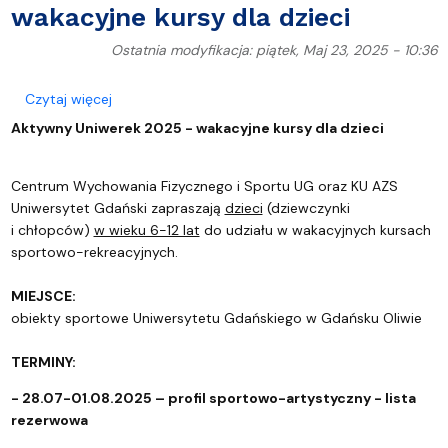
wakacyjne kursy dla dzieci
Ostatnia modyfikacja: piątek, Maj 23, 2025 - 10:36
o Aktywny Uniwerek 2025 - wakacyjne kursy dla dz
Czytaj więcej
Aktywny Uniwerek 2025 - wakacyjne kursy dla dzieci
Centrum Wychowania Fizycznego i Sportu UG oraz KU AZS
Uniwersytet Gdański zapraszają
dzieci
(dziewczynki
i chłopców)
w wieku 6-12 lat
do udziału w wakacyjnych kursach
sportowo-rekreacyjnych.
MIEJSCE:
obiekty sportowe Uniwersytetu Gdańskiego w Gdańsku Oliwie
TERMINY:
- 28.07-01.08.2025
– profil sportowo-artystyczny - lista
rezerwowa