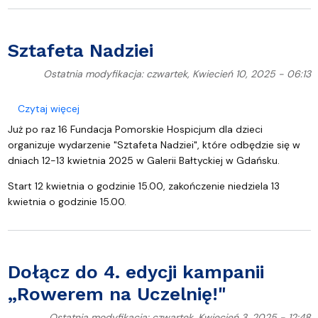
Sztafeta Nadziei
Ostatnia modyfikacja: czwartek, Kwiecień 10, 2025 - 06:13
o Sztafeta Nadziei
Czytaj więcej
Już po raz 16 Fundacja Pomorskie Hospicjum dla dzieci
organizuje wydarzenie "Sztafeta Nadziei", które odbędzie się w
dniach 12-13 kwietnia 2025 w Galerii Bałtyckiej w Gdańsku.
Start 12 kwietnia o godzinie 15.00, zakończenie niedziela 13
kwietnia o godzinie 15.00.
Dołącz do 4. edycji kampanii
„Rowerem na Uczelnię!"
Ostatnia modyfikacja: czwartek, Kwiecień 3, 2025 - 12:48